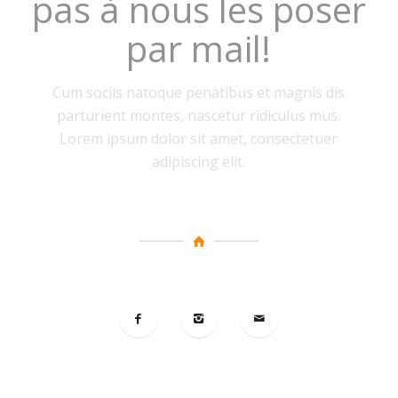
pas à nous les poser
par mail!
Cum sociis natoque penatibus et magnis dis
parturient montes, nascetur ridiculus mus.
Lorem ipsum dolor sit amet, consectetuer
adipiscing elit.