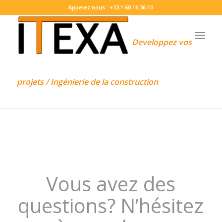
Appelez nous : +33 1 60 16 36 10
Developpez vos
projets / Ingénierie de la construction
Vous avez des
questions? N’hésitez