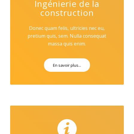
Ingénierie de la
construction
Donec quam felis, ultricies nec eu,
pretium quis, sem. Nulla consequat
massa quis enim.
En savoir plus...