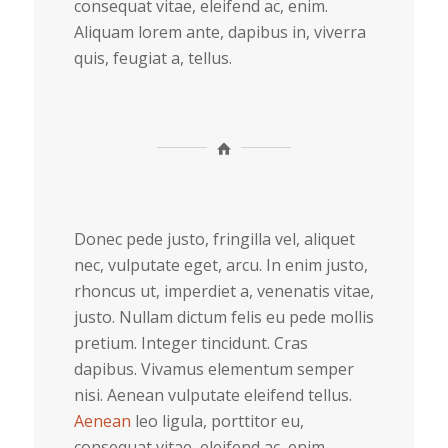
consequat vitae, eleifend ac, enim.
Aliquam lorem ante, dapibus in, viverra
quis, feugiat a, tellus.
Donec pede justo, fringilla vel, aliquet
nec, vulputate eget, arcu. In enim justo,
rhoncus ut, imperdiet a, venenatis vitae,
justo. Nullam dictum felis eu pede mollis
pretium. Integer tincidunt. Cras
dapibus. Vivamus elementum semper
nisi. Aenean vulputate eleifend tellus.
Aenean
leo ligula, porttitor eu,
consequat vitae, eleifend ac, enim.