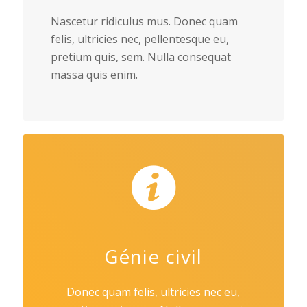
Nascetur ridiculus mus. Donec quam
felis, ultricies nec, pellentesque eu,
pretium quis, sem. Nulla consequat
massa quis enim.
Génie civil
Donec quam felis, ultricies nec eu,