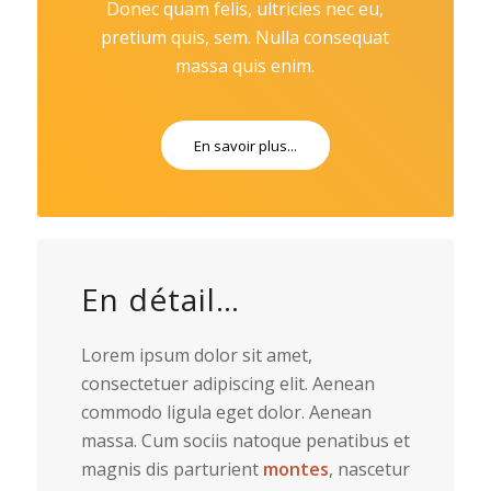
Donec quam felis, ultricies nec eu,
pretium quis, sem. Nulla consequat
massa quis enim.
En savoir plus...
En détail…
Lorem ipsum dolor sit amet,
consectetuer adipiscing elit. Aenean
commodo ligula eget dolor. Aenean
massa. Cum sociis natoque penatibus et
magnis dis parturient
montes
, nascetur