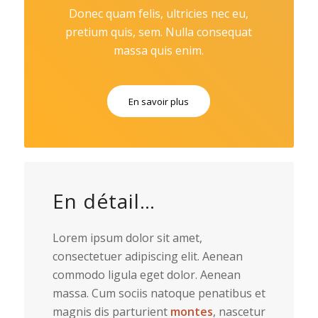
Donec quam felis, ultricies nec eu,
pretium quis, sem. Nulla consequat
massa quis enim.
En savoir plus
En détail…
Lorem ipsum dolor sit amet,
consectetuer adipiscing elit. Aenean
commodo ligula eget dolor. Aenean
massa. Cum sociis natoque penatibus et
magnis dis parturient
montes
, nascetur