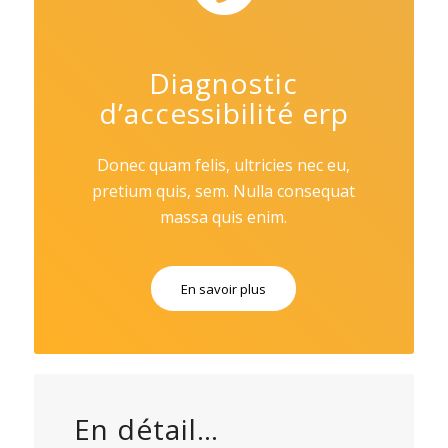
Diagnostic
d’accessibilité erp
Donec quam felis, ultricies nec eu,
pretium quis, sem. Nulla consequat
massa quis enim.
En savoir plus
En détail…