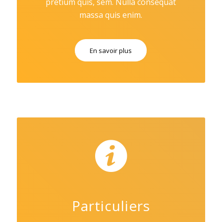
pretium quis, sem. Nulla consequat
massa quis enim.
En savoir plus
Particuliers