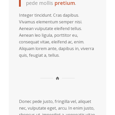
pede mollis
pretium
.
Integer tincidunt. Cras dapibus.
Vivamus elementum semper nisi.
Aenean vulputate eleifend tellus.
Aenean leo ligula, porttitor eu,
consequat vitae, eleifend ac, enim.
Aliquam lorem ante, dapibus in, viverra
quis, feugiat a, tellus.
Donec pede justo, fringilla vel, aliquet
nec, vulputate eget, arcu. In enim justo,
rhoncus ut, imperdiet a, venenatis vitae,